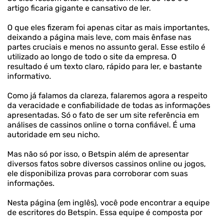
artigo ficaria gigante e cansativo de ler.
O que eles fizeram foi apenas citar as mais importantes,
deixando a página mais leve, com mais ênfase nas
partes cruciais e menos no assunto geral. Esse estilo é
utilizado ao longo de todo o site da empresa. O
resultado é um texto claro, rápido para ler, e bastante
informativo.
Como já falamos da clareza, falaremos agora a respeito
da veracidade e confiabilidade de todas as informações
apresentadas. Só o fato de ser um site referência em
análises de cassinos online o torna confiável. É uma
autoridade em seu nicho.
Mas não só por isso, o Betspin além de apresentar
diversos fatos sobre diversos cassinos online ou jogos,
ele disponibiliza provas para corroborar com suas
informações.
Nesta
página (em inglês), você pode encontrar a equipe
de escritores do Betspin. Essa equipe é composta por