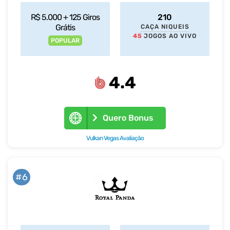
R$ 5.000 + 125 Giros
210
Grátis
CAÇA NIQUEIS
45
JOGOS AO VIVO
POPULAR
4.4
Quero Bonus
Vulkan Vegas Avaliação
#6