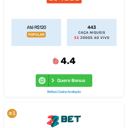
Até R$120
443
CAÇA NIQUEIS
POPULAR
32
JOGOS AO VIVO
4.4
Quero Bonus
Betboo Casino Avaliação
#3