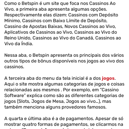
Como o Betspin é um site que foca nos Cassinos Ao
Vivo, a primeira aba apresenta algumas opções.
Respectivamente elas dizem: Cassinos com Depósito
Mínimo, Cassinos com Baixo Límite de Depósito,
Cassino de Apostas Baixas, Novos Cassinos ao Vivo,
Aplicativos de Cassinos ao Vivo, Cassinos ao Vivo do
Reino Unido, Cassinos ao Vivo do Canadá, Cassinos ao
Vivo da Índia.
Nessa aba, o Betspin apresenta os principais dos vários
outros tipos de bônus disponíveis nos jogos ao vivo dos
cassinos.
A terceira aba do menu da tela inicial é a dos
jogos
.
Aqui o site mostra algumas categorias de jogos e coisas
relacionadas aos mesmos . Por exemplo, em “Cassino
Software” explica como são as diferentes categorias de
jogos (Slots, Jogos de Mesa, Jogos ao vivo…), mas
também menciona alguns provedores famosos.
A quarta e última aba é a de pagamentos. Apesar de só
mostrar quatro formas de pagamentos, se clicarmos na