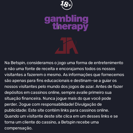
Na Betspin, consideramos o jogo uma forma de entretenimento
e não uma fonte de receita e encorajamos todos os nossos
visitantes a fazerem o mesmo. As informações que fornecemos
são apenas para fins educacionais e destinam-se a guiar os
nossos visitantes pelo mundo dos jogos de azar. Antes de fazer
depósitos em cassinos online, sempre avalie primeiro sua
situação financeira. Nunca jogue mais do que você pode
perder. Jogue com responsabilidade! Divulgação de
publicidade: Este site contém links para cassinos online.
Quando um visitante deste site clica em um desses links e se
torna um cliente do cassino, a Betspin recebe uma
compensação.