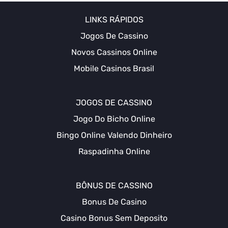
LINKS RÁPIDOS
Jogos De Cassino
Novos Cassinos Online
Mobile Casinos Brasil
JOGOS DE CASSINO
Jogo Do Bicho Online
Bingo Online Valendo Dinheiro
Raspadinha Online
BÔNUS DE CASSINO
Bonus De Casino
Casino Bonus Sem Deposito