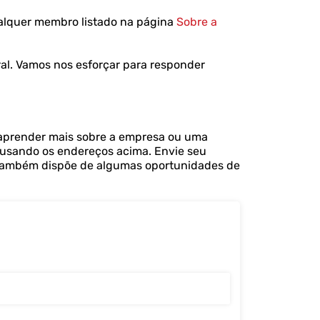
alquer membro listado na página
Sobre a
ral. Vamos nos esforçar para responder
m aprender mais sobre a empresa ou uma
l usando os endereços acima. Envie seu
também dispõe de algumas oportunidades de